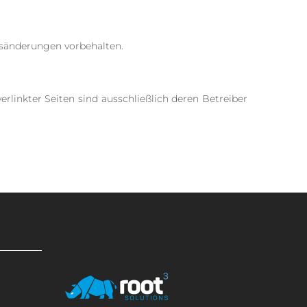
isänderungen vorbehalten.
erlinkter Seiten sind ausschließlich deren Betreiber