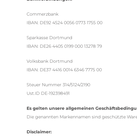
Commerzbank
IBAN: DE92 4524 0056 0773 1755 00
Sparkasse Dortmund
IBAN: DE26 4405 0199 000 13278 79
Volksbank Dortmund
IBAN: DE37 4416 0014 6346 7775 00
Steuer Nummer 314/5124/2190
Ust.ID DE-192398491
Es gelten unsere allgemeinen Geschäftsbeding
Die genannten Markennamen sind geschützte Warenze
Disclaimer: