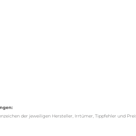
ungen:
ichen der jeweiligen Hersteller, Irrtümer, Tippfehler und Pre